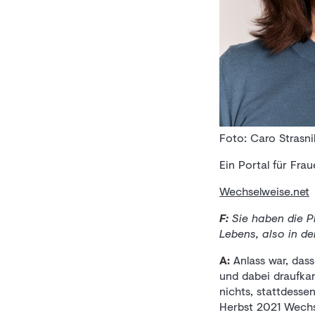
Foto: Caro Strasni
Ein Portal für Fr
Wechselweise.net
F:
Sie haben die Pl
Lebens, also in d
A:
Anlass war, dass
und dabei draufka
nichts, stattdess
Herbst 2021 Wechse