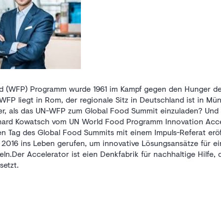
 (WFP) Programm wurde 1961 im Kampf gegen den Hunger der
WFP liegt in Rom, der regionale Sitz in Deutschland ist in M
her, als das UN-WFP zum Global Food Summit einzuladen? Und
hard Kowatsch vom UN World Food Programm Innovation Acce
en Tag des Global Food Summits mit einem Impuls-Referat er
 2016 ins Leben gerufen, um innovative Lösungsansätze für e
ln.Der Accelerator ist eien Denkfabrik für nachhaltige Hilfe,
setzt.