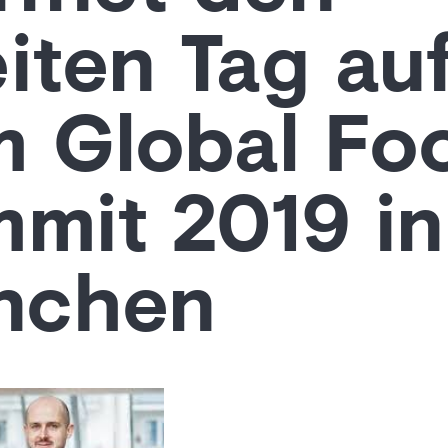
iten Tag au
 Global Fo
mit 2019 in
nchen