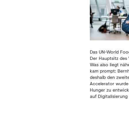
Das UN-World Food
Der Hauptsitz des 
Was also liegt nä
kam prompt: Bern
deshalb den zweit
Accelerator wurde
Hunger zu entwicke
auf Digitalisierung 