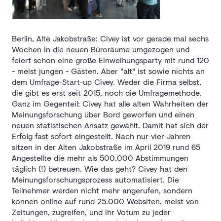
Berlin, Alte Jakobstraße: Civey ist vor gerade mal sechs
Wochen in die neuen Büroräume umgezogen und
feiert schon eine große Einweihungsparty mit rund 120
- meist jungen - Gästen. Aber "alt" ist sowie nichts an
dem Umfrage-Start-up Civey. Weder die Firma selbst,
die gibt es erst seit 2015, noch die Umfragemethode.
Ganz im Gegenteil: Civey hat alle alten Wahrheiten der
Meinungsforschung über Bord geworfen und einen
neuen statistischen Ansatz gewählt. Damit hat sich der
Erfolg fast sofort eingestellt. Nach nur vier Jahren
sitzen in der Alten Jakobstraße im April 2019 rund 65
Angestellte die mehr als 500.000 Abstimmungen
täglich (!) betreuen. Wie das geht? Civey hat den
Meinungsforschungsprozess automatisiert. Die
Teilnehmer werden nicht mehr angerufen, sondern
können online auf rund 25.000 Websiten, meist von
Zeitungen, zugreifen, und ihr Votum zu jeder