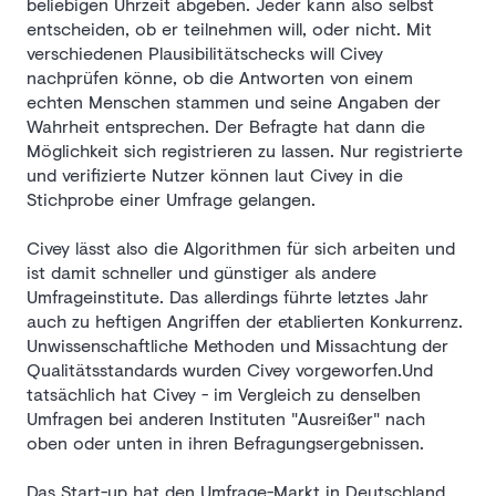
beliebigen Uhrzeit abgeben. Jeder kann also selbst
entscheiden, ob er teilnehmen will, oder nicht. Mit
verschiedenen Plausibilitätschecks will Civey
nachprüfen könne, ob die Antworten von einem
echten Menschen stammen und seine Angaben der
Wahrheit entsprechen. Der Befragte hat dann die
Möglichkeit sich registrieren zu lassen. Nur registrierte
und verifizierte Nutzer können laut Civey in die
Stichprobe einer Umfrage gelangen.
Civey lässt also die Algorithmen für sich arbeiten und
ist damit schneller und günstiger als andere
Umfrageinstitute. Das allerdings führte letztes Jahr
auch zu heftigen Angriffen der etablierten Konkurrenz.
Unwissenschaftliche Methoden und Missachtung der
Qualitätsstandards wurden Civey vorgeworfen.Und
tatsächlich hat Civey - im Vergleich zu denselben
Umfragen bei anderen Instituten "Ausreißer" nach
oben oder unten in ihren Befragungsergebnissen.
Das Start-up hat den Umfrage-Markt in Deutschland