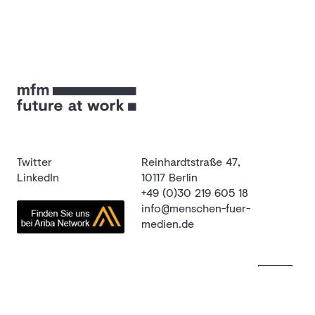
Twitter
Reinhardtstraße 47,
LinkedIn
10117 Berlin
+49 (0)30 219 605 18
info@menschen-fuer-
medien.de
Menü
Impressum
Datenschutz