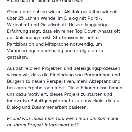
– und das mit einem konkreten Plan.
Genau dort setzen wir an: Als ifok gestalten wir seit
über 25 Jahren Wandel im Dialog mit Politik,
Wirtschaft und Gesellschaft. Unsere langjährige
Erfahrung zeigt, dass ein reiner Top-Down-Ansatz oft
auf Ablehnung stößt. Stattdessen ist echte
Partizipation und Mitsprache notwendig, um
Veränderungen nachhaltig und erfolgreich zu
gestalten.
Aus zahlreichen Projekten und Beteiligungsprozessen
wissen wir, dass die Einbindung von Bürgerinnen und
Bürgern zu neuen Perspektiven, mehr Akzeptanz und
besseren Ergebnissen führt. Diese Erkenntnisse haben
uns dazu motiviert, dieses Projekt zu starten und
innovative Beteiligungsformate zu entwickeln, die auf
Dialog und Zusammenarbeit basieren.
F
: Und was muss man tun, wenn man als Kommune
an Ihrem Projekt interessiert ist?