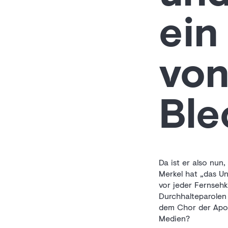
ein
von
Ble
Da ist er also nun
Merkel hat „das U
vor jeder Fernseh
Durchhalteparolen 
dem Chor der Apoka
Medien?