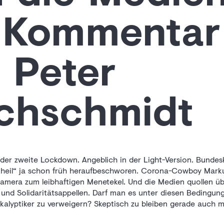
 Kommentar
 Peter
chschmidt
, der zweite Lockdown. Angeblich in der Light-Version. Bundes
nheil“ ja schon früh heraufbeschworen. Corona-Cowboy Mark
kamera zum leibhaftigen Menetekel. Und die Medien quollen ü
und Solidaritätsappellen. Darf man es unter diesen Bedingun
lyptiker zu verweigern? Skeptisch zu bleiben gerade auch mit