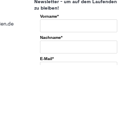
Newsletter - um auf dem Laufenden
zu bleiben!
Vorname*
ien.de
Nachname*
E-Mail*
Anmelden
Datenschutz*