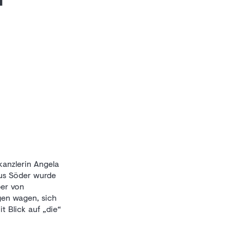
kanzlerin Angela
us Söder wurde
ber von
gen wagen, sich
 Blick auf „die“