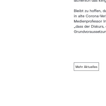
lächerlich das kli
Bleibt zu hoffen, 
in alte Corona-Ver
Medienprofessor I
„dass der Diskurs,
Grundvoraussetzung
Mehr Aktuelles