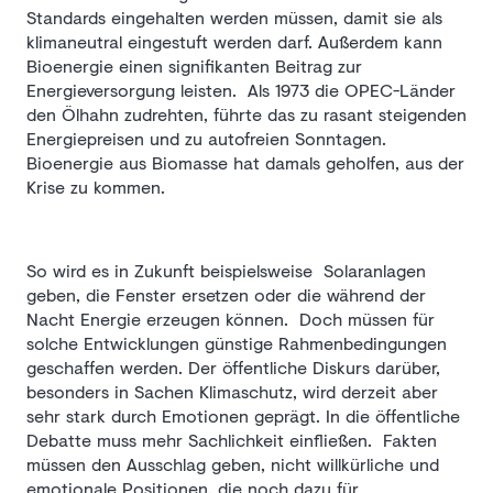
Standards eingehalten werden müssen, damit sie als
klimaneutral eingestuft werden darf. Außerdem kann
Bioenergie einen signifikanten Beitrag zur
Energieversorgung leisten.
Als 1973 die OPEC-Länder
den Ölhahn zudrehten, führte das zu rasant steigenden
Energiepreisen und zu autofreien Sonntagen.
Bioenergie aus Biomasse hat damals geholfen, aus der
Krise zu kommen.
So wird es in Zukunft beispielsweise Solaranlagen
geben, die Fenster ersetzen oder die während der
Nacht Energie erzeugen können. Doch müssen für
solche Entwicklungen günstige Rahmenbedingungen
geschaffen werden. Der öffentliche Diskurs darüber,
besonders in Sachen Klimaschutz, wird derzeit aber
sehr stark durch Emotionen geprägt. In die öffentliche
Debatte muss mehr Sachlichkeit einfließen. Fakten
müssen den Ausschlag geben, nicht willkürliche und
emotionale Positionen, die noch dazu für