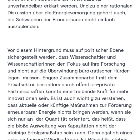
unverhandelbar erklärt werden. Und zu einer rationalen
Diskussion über die Energieversorgung gehört auch,
die Schwächen der Erneuerbaren nicht einfach
auszublenden.
Vor diesem Hintergrund muss auf politischer Ebene
sichergestellt werden, dass Wissenschaftler und
Wissenschaftlerinnen den Fokus auf ihre Forschung
und nicht auf die Überwindung bürokratischer Hürden
legen müssen. Engere Zusammenarbeit mit dem
Privatsektor besonders durch öffentlich-private
Partnerschaften könnte eine treibende Kraft für mehr
Innovationen sein. Es ist auch wichtig zu verstehen,
dass aktuelle oder künftige Maßnahmen zur Förderung
erneuerbarer Energie nichts bringen werden, wenn sie
sich nur an der Quantität orientert, das heißt, dass
die bloße Ausweitung von Kapazitäten nicht der
alleinige Erfolgsmaßstab sein kann. Denn egal ob eines
oder eintausend Windkrafträde. Ist Windstille, stehen