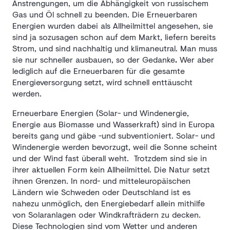
Anstrengungen, um die Abhängigkeit von russischem
Gas und Öl schnell zu beenden. Die Erneuerbaren
Energien wurden dabei als Allheilmittel angesehen, sie
sind ja sozusagen schon auf dem Markt, liefern bereits
Strom, und sind nachhaltig und klimaneutral. Man muss
sie nur schneller ausbauen, so der Gedanke
.
Wer aber
lediglich auf die Erneuerbaren für die gesamte
Energieversorgung setzt, wird schnell enttäuscht
werden.
Erneuerbare Energien (Solar- und Windenergie,
Energie aus Biomasse und Wasserkraft) sind in Europa
bereits gang und gäbe -und subventioniert. Solar- und
Windenergie werden bevorzugt, weil die Sonne scheint
und der Wind
fast überall weht. Trotzdem sind sie in
ihrer aktuellen Form kein Allheilmittel. Die Natur setzt
ihnen Grenzen. In nord- und mitteleuropäischen
Ländern wie Schweden oder Deutschland ist es
nahezu unmöglich, den Energiebedarf allein mithilfe
von Solaranlagen oder Windkrafträdern zu decken.
Diese Technologien sind vom Wetter und anderen